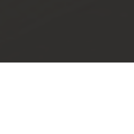
WILLKOMMEN bei holzzeit.metelen