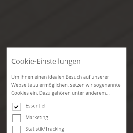
Cookie-Einstellungen
Um Ihnen einen idealen Besuch auf unserer
Webseite zu ermöglichen, setzen wir sogenannte
Cookies ein. Dazu gehören unter anderem
Cookies, die für die Steuerung und den
Essentiell
reibungslosen Betrieb unserer kommerziellen
Unternehmensseite notwendig sind. Zusätzlich
Marketing
verwenden wir Cookies zur anonymen Erhebung
Statistik/Tracking
von Statistiken sowie solche, die zur Ausspielung