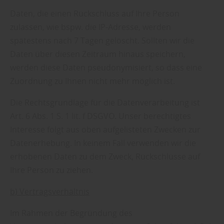
Daten, die einen Rückschluss auf Ihre Person
zulassen, wie bspw. die IP-Adresse, werden
spätestens nach 7 Tagen gelöscht. Sollten wir die
Daten über diesen Zeitraum hinaus speichern,
werden diese Daten pseudonymisiert, so dass eine
Zuordnung zu Ihnen nicht mehr möglich ist.
Die Rechtsgrundlage für die Datenverarbeitung ist
Art. 6 Abs. 1 S. 1 lit. f DSGVO. Unser berechtigtes
Interesse folgt aus oben aufgelisteten Zwecken zur
Datenerhebung. In keinem Fall verwenden wir die
erhobenen Daten zu dem Zweck, Rückschlüsse auf
Ihre Person zu ziehen.
b) Vertragsverhältnis
Im Rahmen der Begründung des