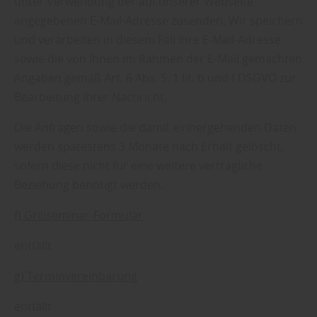
unter Verwendung der auf unserer Webseite
angegebenen E-Mail-Adresse zusenden. Wir speichern
und verarbeiten in diesem Fall Ihre E-Mail-Adresse
sowie die von Ihnen im Rahmen der E-Mail gemachten
Angaben gemäß Art. 6 Abs. S. 1 lit. b und f DSGVO zur
Bearbeitung Ihrer Nachricht.
Die Anfragen sowie die damit einhergehenden Daten
werden spätestens 3 Monate nach Erhalt gelöscht,
sofern diese nicht für eine weitere vertragliche
Beziehung benötigt werden.
f) Grillseminar-Formular
entfällt
g) Terminvereinbarung
entfällt