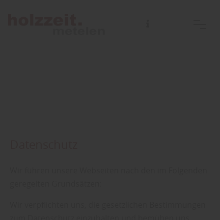
Datenschutz
Wir führen unsere Webseiten nach den im Folgenden
geregelten Grundsätzen:
Wir verpflichten uns, die gesetzlichen Bestimmungen
zum Datenschutz einzuhalten und bemühen uns,