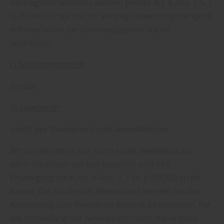
Vertragsverhältnisses werden gemäß Art. 6 Abs. 1 S. 1
lit. b DSGVO nur die zur Vertragsabwicklung zwingend
erforderlichen personenbezogenen Daten
verarbeitet.
c) Mitgliederbereich
entfällt
d) Newsletter
Inhalt des Newsletters und Anmeldedaten
Wir senden Ihnen nur dann einen Newsletter zu,
wenn Sie diesen bei uns bestellen und Ihre
Einwilligung nach Art. 6 Abs. S. 1 lit. a DSGVO erteilt
haben. Die Inhalte des Newsletters werden bei der
Anmeldung zum Newsletter konkret beschrieben. Für
die Anmeldung des Newsletters reicht die Angabe