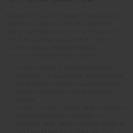
Wir verarbeiten Ihre personenbezogenen Daten wie
bspw. Ihren Namen und Vornamen, Ihre E-Mail-
Adresse und IP-Adresse usw. nur, wenn hierfür eine
gesetzliche Grundlage gegeben ist. Hier kommen
nach der Datenschutzgrundverordnung
insbesondere drei Regelungen in Betracht:
Art. 6 Abs. 1 S. 1 lit. a DSGVO: Die betroffene
Person hat ihre Einwilligung zu der Verarbeitung
der sie betreffenden personenbezogenen Daten
für einen oder mehrere bestimmte Zwecke
gegeben.
Art. 6 Abs. 1 S. 1 lit. b DSGVO: Die Verarbeitung ist
für die Erfüllung eines Vertrags, dessen
Vertragspartei die betroffene Person ist, oder zur
Durchführung vorvertraglicher Maßnahmen