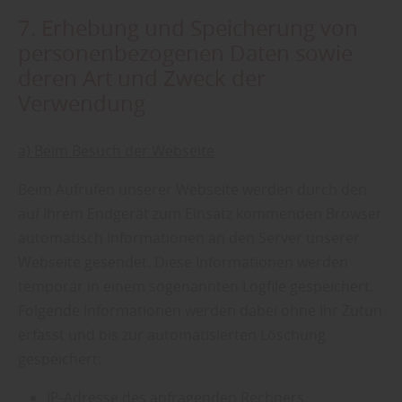
7. Erhebung und Speicherung von
personenbezogenen Daten sowie
deren Art und Zweck der
Verwendung
a) Beim Besuch der Webseite
Beim Aufrufen unserer Webseite werden durch den
auf Ihrem Endgerät zum Einsatz kommenden Browser
automatisch Informationen an den Server unserer
Webseite gesendet. Diese Informationen werden
temporär in einem sogenannten Logfile gespeichert.
Folgende Informationen werden dabei ohne Ihr Zutun
erfasst und bis zur automatisierten Löschung
gespeichert:
IP-Adresse des anfragenden Rechners