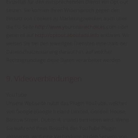
Einzelfall für den entsprechenden Dienst ein Opt-out
setzen. Sie können Ihren Widerspruch gegen den
Einsatz von Cookies zu Marketingzwecken auch über
die EU-Seite
http://www.youronlinechoices.com
oder
generell auf
http://optout.aboutads.info
erklären. Wir
weisen Sie bei den jeweiligen Diensten innerhalb der
Datenschutzerklärung darauf hin, auf welcher
Rechtsgrundlage diese Daten verarbeitet werden.
9. Videoverbindungen
YouTube
Unsere Webseite nutzt das Plugin YouTube, welches
von Google (Google Ireland Limited, Gordon House,
Barrow Street, Dublin 4, Irland) betrieben wird. Wenn
Sie während Ihres Besuchs das YouTube-Plugin
aktivieren, wird eine Verbindung zu den Servern von