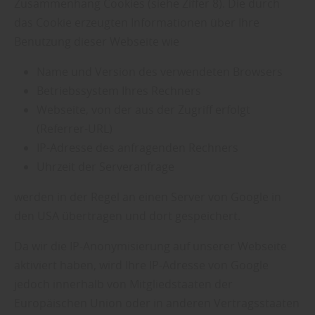
Zusammenhang Cookies (siehe Ziffer 8). Die durch
das Cookie erzeugten Informationen über Ihre
Benutzung dieser Webseite wie
Name und Version des verwendeten Browsers
Betriebssystem Ihres Rechners
Webseite, von der aus der Zugriff erfolgt
(Referrer-URL)
IP-Adresse des anfragenden Rechners
Uhrzeit der Serveranfrage
werden in der Regel an einen Server von Google in
den USA übertragen und dort gespeichert.
Da wir die IP-Anonymisierung auf unserer Webseite
aktiviert haben, wird Ihre IP-Adresse von Google
jedoch innerhalb von Mitgliedstaaten der
Europäischen Union oder in anderen Vertragsstaaten