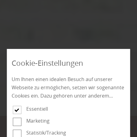
Cookie-Einstellungen
Um Ihnen einen idealen Besuch auf unserer
Webseite zu ermöglichen, setzen wir sogenannte
Cookies ein. Dazu gehören unter anderem
Cookies, die für die Steuerung und den
Essentiell
reibungslosen Betrieb unserer kommerziellen
Unternehmensseite notwendig sind. Zusätzlich
Marketing
verwenden wir Cookies zur anonymen Erhebung
Statistik/Tracking
von Statistiken sowie solche, die zur Ausspielung