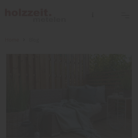
Home
Blog