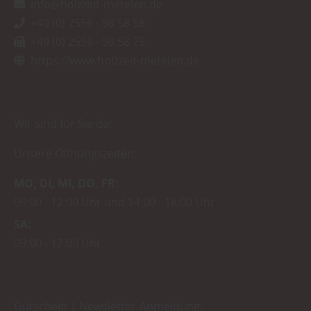
info@holzzeit-metelen.de
+49 (0) 2556 - 98 58 58
+49 (0) 2556 - 98 58 75
https://www.holzzeit-metelen.de
Wir sind für Sie da:
Unsere Öffnungszeiten:
MO
DI
MI
DO
FR
09:00
12:00 Uhr
14:00
18:00 Uhr
SA
09:00
12:00 Uhr
Gutschein | Newsletter-Anmeldung: