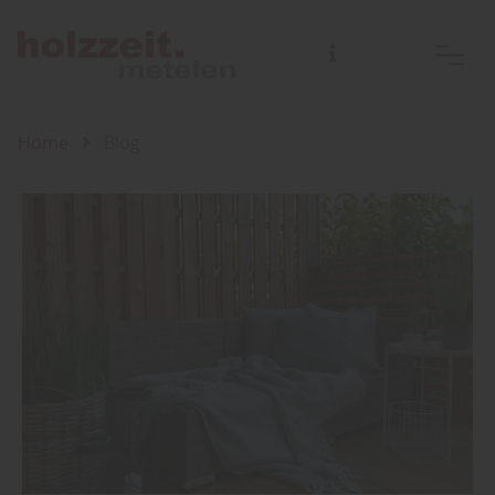
Home
Blog