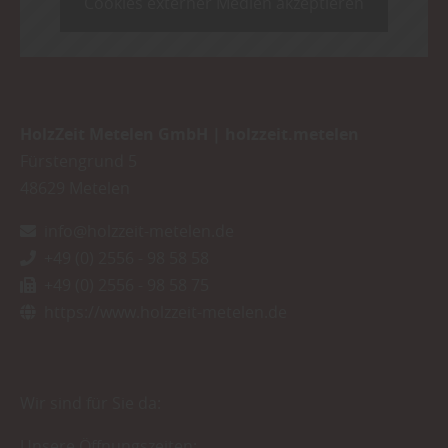
Cookies externer Medien akzeptieren
HolzZeit Metelen GmbH | holzzeit.metelen
Fürstengrund 5
48629
Metelen
info@holzzeit-metelen.de
+49 (0) 2556 - 98 58 58
+49 (0) 2556 - 98 58 75
https://www.holzzeit-metelen.de
Wir sind für Sie da:
Unsere Öffnungszeiten: