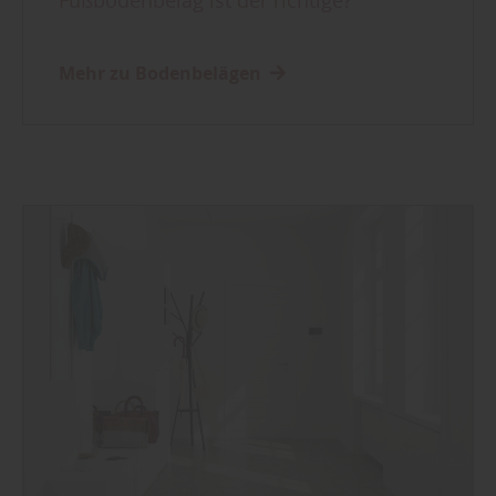
Fußbodenbelag ist der richtige?
Mehr zu Bodenbelägen