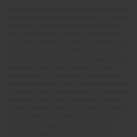
Tipps dazu gibt's bei HolzZeit Metelen in Metelen: „Die
Verwendung von Holz als Baustoff oder zur Fassaden-
Gestaltung ist in einigen Regionen weit verbreitet.
Häuser sind entweder vollständig aus Massivholz
erbaut, haben eine Holz-Fassade oder Außenwände,
bei denen Holz mit anderen Materialien kombiniert
ist. Wer sein Haus mit Holz verkleidet, baut meist eine
vorgehängte, hinterlüftete Fassade. Diese kann
zusammen mit einer hochwertigen Holzweichfaser-
Dämmung die Vorgaben des Gebäude-Energie-Gesetz
(GEG) erfüllen. Der Hauseigentümer spart Heizkosten
und verfügt zugleich über einen guten Schallschutz.
An heißen Sommertagen ist es in seinem Eigenheim
angenehm kühl. Das Dämmmaterial hat außerdem
brandschützende Eigenschaften. Die hinter der
Holzverkleidung zirkulierende Luft verhindert