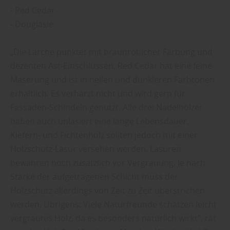
- Red Cedar
- Douglasie
„Die Lärche punktet mit braunrötlicher Färbung und
dezenten Ast-Einschlüssen. Red Cedar hat eine feine
Maserung und ist in hellen und dunkleren Farbtönen
erhältlich. Es verharzt nicht und wird gern für
Fassaden-Schindeln genutzt. Alle drei Nadelhölzer
haben auch unlasiert eine lange Lebensdauer.
Kiefern- und Fichtenholz sollten jedoch mit einer
Holzschutz-Lasur versehen werden. Lasuren
bewahren noch zusätzlich vor Vergrauung. Je nach
Stärke der aufgetragenen Schicht muss der
Holzschutz allerdings von Zeit zu Zeit überstrichen
werden. Übrigens: Viele Naturfreunde schätzen leicht
vergrautes Holz, da es besonders natürlich wirkt", rät