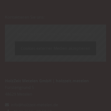
Kontaktieren Sie uns:
Inhalt blockiert, bitte Cookies akzeptieren!
Cookies externer Medien akzeptieren
HolzZeit Metelen GmbH | holzzeit.metelen
Fürstengrund 5
48629
Metelen
info@holzzeit-metelen.de