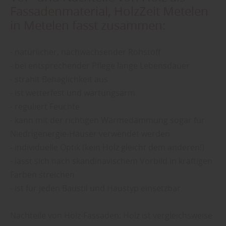
Fassadenmaterial, HolzZeit Metelen
in Metelen fasst zusammen:
- natürlicher, nachwachsender Rohstoff
- bei entsprechender Pflege lange Lebensdauer
- strahlt Behaglichkeit aus
- ist wetterfest und wartungsarm
- reguliert Feuchte
- kann mit der richtigen Wärmedämmung sogar für
Niedrigenergie-Häuser verwendet werden
- individuelle Optik (kein Holz gleicht dem anderen!)
- lässt sich nach skandinavischem Vorbild in kräftigen
Farben streichen
- ist für jeden Baustil und Haustyp einsetzbar
Nachteile von Holz-Fassaden: Holz ist vergleichsweise