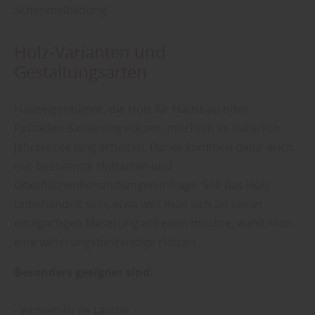
Schimmelbildung."
Holz-Varianten und
Gestaltungsarten
Hauseigentümer, die Holz für Hausbau oder
Fassaden-Sanierung nutzen, möchten es natürlich
Jahrzehnte lang erhalten. Daher kommen dafür auch
nur bestimmte Holzarten und
Oberflächenbehandlungen infrage. Soll das Holz
unbehandelt sein, etwa weil man sich an seiner
einzigartigen Maserung erfreuen möchte, wählt man
eine witterungsbeständige Holzart.
Besonders geeignet sind:
- einheimische Lärche