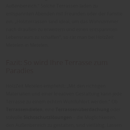
Außenbereich.“ Solche Terrassen laden zu
entspannten Abenden mit Freunden oder der Familie
ein. „Holzterrassen sind ideal, um das Wohnzimmer
nach draußen zu erweitern und einen entspannten
Lebensraum zu schaffen“, so rät man bei HolzZeit
Metelen in Metelen.
Fazit: So wird Ihre Terrasse zum
Paradies
HolzZeit Metelen empfiehlt: „Mit den richtigen
Materialien und einer kreativen Gestaltung kann jede
Terrasse zu einem echten Wohlfühlort werden.“ Ob
Terrassendielen
, eine
Terrassenüberdachung
oder
stilvolle
Sichtschutzlösungen
– die Möglichkeiten,
den Außenbereich zu gestalten, sind vielfältig. Lassen