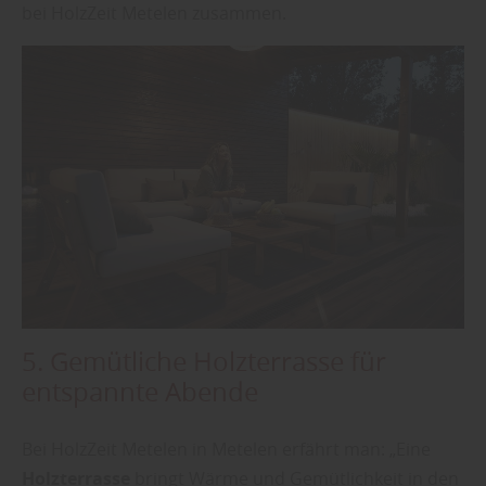
bei HolzZeit Metelen zusammen.
5. Gemütliche Holzterrasse für
entspannte Abende
Bei HolzZeit Metelen in Metelen erfährt man: „Eine
Holzterrasse
bringt Wärme und Gemütlichkeit in den