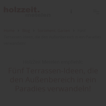
Home
Blog
Sortiment: Garten
Fünf
Terrassen-Ideen, die den Außenbereich in ein Paradies
verwandeln!
HolzZeit Metelen empfiehlt:
Fünf Terrassen-Ideen, die
den Außenbereich in ein
Paradies verwandeln!