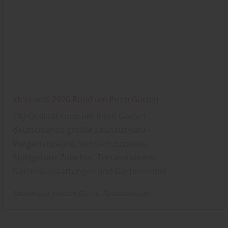
Ideenwelt 2026 Rund um Ihren Garten
T&J-Qualität rund um Ihren Garten
deutschlands größte Zaunauswahl -
Vorgartenzäune, Sichtschutzzäune,
Spielgeräte, Zubehör, Terrassndielen,
Gartenausstattungen und Gartenmöbel
Tetzner und Jentzsch
Garten
Terrassendielen