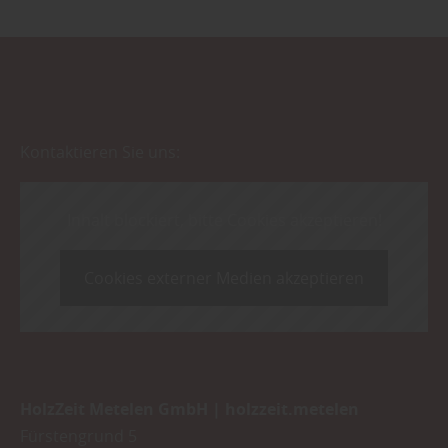
Kontaktieren Sie uns:
Inhalt blockiert, bitte Cookies akzeptieren!
Cookies externer Medien akzeptieren
HolzZeit Metelen GmbH | holzzeit.metelen
Fürstengrund 5