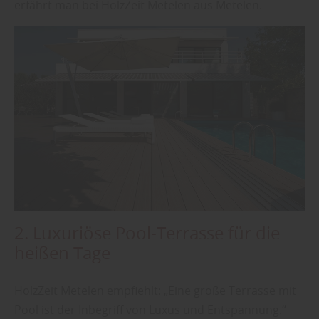
erfährt man bei HolzZeit Metelen aus Metelen.
2. Luxuriöse Pool-Terrasse für die
heißen Tage
HolzZeit Metelen empfiehlt: „Eine große Terrasse mit
Pool ist der Inbegriff von Luxus und Entspannung.“