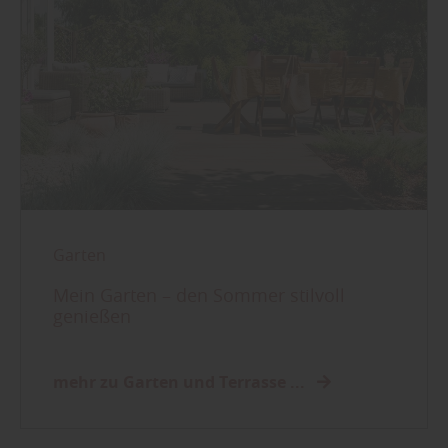
Garten
Mein Garten – den Sommer stilvoll
genießen
mehr zu Garten und Terrasse ...