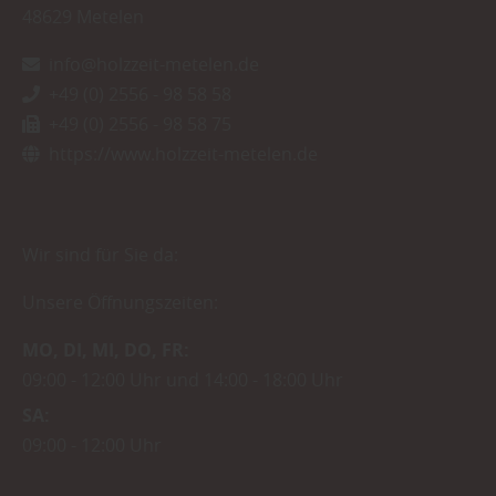
48629
Metelen
info@holzzeit-metelen.de
+49 (0) 2556 - 98 58 58
+49 (0) 2556 - 98 58 75
https://www.holzzeit-metelen.de
Wir sind für Sie da:
Unsere Öffnungszeiten:
MO
DI
MI
DO
FR
09:00
12:00 Uhr
14:00
18:00 Uhr
SA
09:00
12:00 Uhr